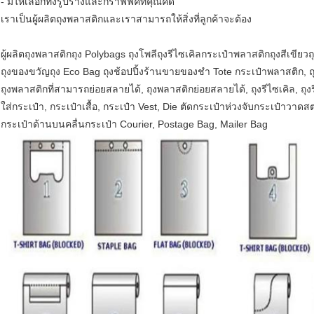
- มีให้เลือกทั้งรูปร่างและกราฟฟิคที่คุณคิด
เราเป็นผู้ผลิตถุงพลาสติกและเราสามารถให้สิ่งที่ลูกค้าจะต้อง
ผู้ผลิตถุงพลาสติกถุง Polybags ถุงโพลีถุงรีไซเคิลกระเป๋าพลาสติกถุงสีเขียว
ถุงของขวัญถุง Eco Bag ถุงช้อปปิ้งร้านขายของชำ Tote กระเป๋าพลาสติก, ถุ
ถุงพลาสติกที่สามารถย่อยสลายได้, ถุงพลาสติกย่อยสลายได้, ถุงรีไซเคิล, ถุงร
ใส่กระเป๋า, กระเป๋าเสื้อ, กระเป๋า Vest, Die ตัดกระเป๋าห่วงจับกระเป๋าวา
กระเป๋าด้านบนคลื่นกระเป๋า Courier, Postage Bag, Mailer Bag