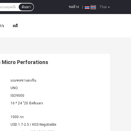
ขออ้าง
ค้นหา
|
Thai
าว
คดี
ย Micro Perforations
มณฑลซานตงจีน
UNO
ISO9000
16 * 24 "20 มิลลิเมตร
1000 กก
USD 1.7-2.5 / KGS Negotiable