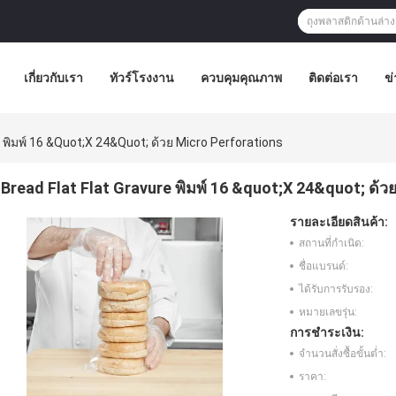
เกี่ยวกับเรา
ทัวร์โรงงาน
ควบคุมคุณภาพ
ติดต่อเรา
ข่
e พิมพ์ 16 &quot;X 24&quot; ด้วย Micro Perforations
Bread Flat Flat Gravure พิมพ์ 16 &quot;X 24&quot; ด้ว
รายละเอียดสินค้า:
สถานที่กำเนิด:
ชื่อแบรนด์:
ได้รับการรับรอง:
หมายเลขรุ่น:
การชำระเงิน:
จำนวนสั่งซื้อขั้นต่ำ:
ราคา: