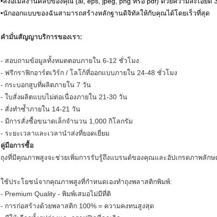
•ส่งอีเมลงานศิลป์ของคุณ (ai, eps, jpeg, png หรือ pdf) ด้วยความละเอียด 30
•นักออกแบบของฉันสามารถสร้างหลักฐานดิจิทัลให้กับคุณได้โดยเร็วที่สุด
คำมั่นสัญญาบริการของเรา:
- สอบถามข้อมูลทั้งหมดตอบภายใน 6-12 ชั่วโมง
- ฟรีกราฟิกอาร์ตเวิร์ก / โลโก้ที่ออกแบบภายใน 24-48 ชั่วโมง
- กระบอกสูบที่ผลิตภายใน 7 วัน
- ใบสั่งผลิตแบบไม่ต่อเนื่องภายใน 21-30 วัน
- สั่งทำซ้ำภายใน 14-21 วัน
- มีการสั่งซื้อขนาดเล็กจำนวน 1,000 กิโลกรัม
- ระยะเวลาและเวลานำส่งที่ยอดเยี่ยม
คู่มือการซื้อ
ถุงที่มีคุณภาพสูงจะช่วยเพิ่มการรับรู้ถึงแบรนด์ของคุณและอัปเกรดภาพลั
ใช้ประโยชน์จากคุณภาพสูงที่กำหนดเองทำถุงพลาสติกพิมพ์:
- Premium Quality - พิมพ์เสมอไม่มีที่ติ
- การก่อสร้างด้วยพลาสติก 100% = ความคงทนสูงสุด