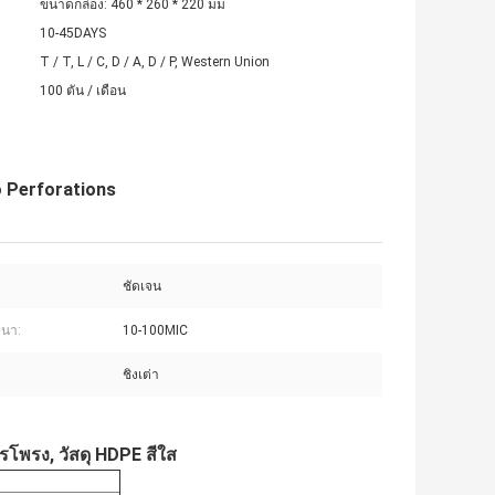
ขนาดกล่อง: 460 * 260 * 220 มม
10-45DAYS
T / T, L / C, D / A, D / P, Western Union
100 ตัน / เดือน
o Perforations
ชัดเจน
นา:
10-100MIC
ชิงเต่า
รโพรง, วัสดุ HDPE สีใส