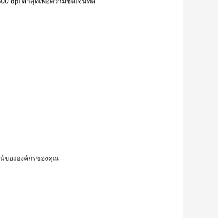
0 dpi ต่ำสุดเพื่อความชัดเจนที่ดี
กษณ์ขององค์กรของคุณ