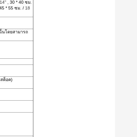
 14"
, 30 * 40 ซม.
45 * 55 ซม. /
18
านั้นโดยสามารถ
นสต็อค)