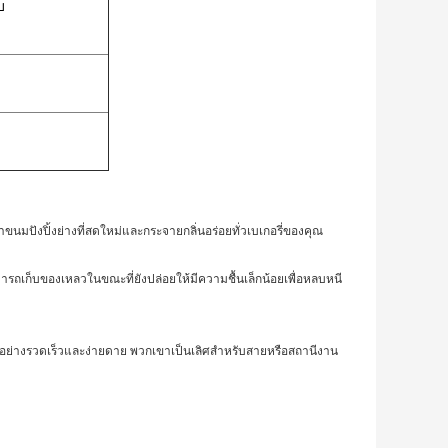
บ
ษาขนมปังปิ้งย่างที่สดใหม่และกระจายกลิ่นอร่อยทั่วเบเกอรี่ของคุณ
มารถเก็บของเหลวในขณะที่ยังปล่อยให้มีความชื้นเล็กน้อยเพื่อหลบหนี
ดได้อย่างรวดเร็วและง่ายดาย พวกเขาเป็นเลิศสำหรับสายหรือสถานีงาน