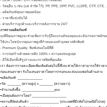
- OEM / ODM / บริการพิมพ์แบบกำหนดเอง
- วัสดุอื่น ๆ เช่น (แต่ จำกัด ไว้): PP, PPE, OPP, PVC, LLDPE, CTP, CTE
.
- ผลิตภัณฑ์คุณภาพยอดนิยม
- ราคาที่แข่งขันได้
- ฝ่ายบริการลูกค้าและบริการหลังการขาย 24/7
ภาพรวมผลิตภัณฑ์
ถุงที่มีคุณภาพสูงจะช่วยเพิ่มการรับรู้ถึงแบรนด์ของคุณและอัปเกรดภาพลั
ใช้ประโยชน์จากคุณภาพสูงที่กำหนดเองทำถุงพลาสติกพิมพ์:
- Premium Quality: พิมพ์เสมอไม่มีที่ติ
- การก่อสร้างด้วยพลาสติก 100% = ความคงทนสูงสุด
- มีให้เลือกทั้งสีรูปร่างและกราฟฟิคที่คุณคิด
เรา
ต้องการรายละเอียดเพิ่มเติมดังต่อไปนี้ซึ่งจะช่วยให้เราสามารถให้ราคาถ
ก่อนเสนอราคา
รับใบเสนอราคาโดยการกรอกและส่งแบบฟอร์มด้านล่าง:
•ผลิตภัณฑ์: _____________
•วัด: _______ (ความสูง) x _______ (ความยาว)
•จำนวนสั่งซื้อ: _________________pcs
•เมื่อคุณต้องการโดย?
__________________
•สถานที่จัดส่งสินค้า: _______________ (ประเทศที่มีรหัสไปรษณีย์โปรด)