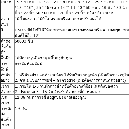
ขนาด
15 * 20 ซม. /
6 "* 8"
, 20 * 30 ซม. /
8 "* 12"
, 25 * 35 ซม. /
10 "*
/
12 "* 16"
, 35 * 45 ซม. /
14 "* 18"
40 * 50 ซม. /
16 นิ้ว * 20 นิ้ว
นิ้ว * 22 นิ้ว
50 * 60 ซม. /
20 นิ้ว * 24 นิ้ว
หรือ
ปรับขนาด
ความ
10 ไมครอน -100 ไมครอนหรือสามารถปรับแต่งได้
หนา
สี
CMYK มีสีใดก็ได้ให้เฉพาะหมายเลข Pantone หรือ AI Design เท่
พิมพ์ได้ถึง 8 สี
คำสั่ง
50000 ชิ้น
ซื้อขั้น
ต่ำ
พื้นผิว
ไม่มีลายนูนมีลายนูนขึ้นอยู่กับคุณ
การ
การพิมพ์แม่พิมพ์
พิมพ์
ค่าตัว
1. ฟรีตัวอย่าง แต่ค่าขนส่งจะได้รับเงินจากลูกค้า (เมื่อตัวอย่างอยู่ใ
อย่าง
2. ค่าแม่แบบการพิมพ์ + ค่าตัวอย่าง (เมื่อต้องการกำหนดตัวอย่าง)
เวลา
1. ภายใน 1-5 วันทำการสำหรับตัวอย่างที่มีอยู่ในคลังของเรา
ตัวอย่าง
2. ประมาณ 7 - 15 วันสำหรับตัวอย่างที่กำหนดเอง
เปิด
12-35 วันทำการขึ้นอยู่กับปริมาณของคุณ
เวลา
การจัด
1-6 วัน
ส่ง
สินค้า
เวลา