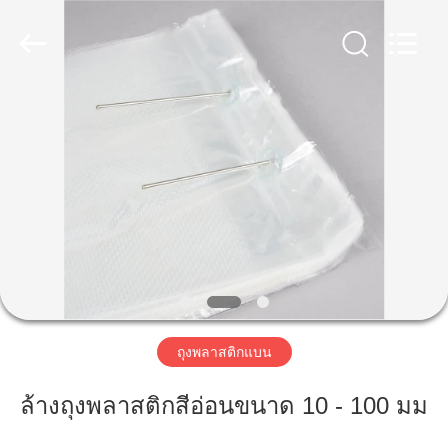
2025
WEIFNAG
UNO
PACKING
PRODUCTS
CO.,LTD.
All
Rights
Reserved.
บ้าน
สินค้า
เกี่ยว
กับ
เรา
ถุงพลาสติกแบน
ล้างถุงพลาสติกสีอ่อนขนาด 10 - 100 มม
ทัวร์