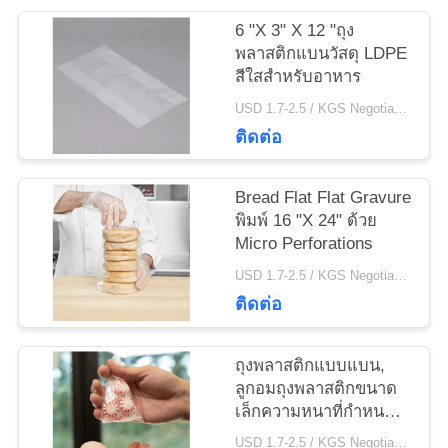
6 "X 3" X 12 "ถุง
แผนผัง
พลาสติกแบนวัสดุ LDPE
สีใสสำหรับอาหาร
เว็บไซต์
USD 1.7-2.5 / KGS Negotiable MOQ:1000 กก
ติดต่อ
PRIVACY
POLICY
Bread Flat Flat Gravure
พิมพ์ 16 "X 24" ด้วย
Micro Perforations
USD 1.7-2.5 / KGS Negotiable MOQ:1000 กก
ติดต่อ
ถุงพลาสติกแบบแบน,
ลูกอมถุงพลาสติกขนาด
เล็กความหนาที่กำหนด
เอง
USD 1.7-2.5 / KGS Negotiable MOQ:1000 กก